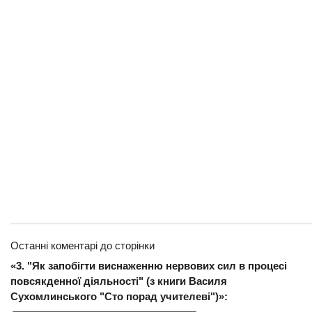
Останні коментарі до сторінки
«3. "Як запобігти виснаженню нервових сил в процесі
повсякденної діяльності" (з книги Василя
Сухомлинського "Сто порад учителеві")»: