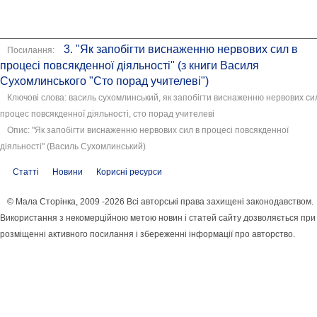
3. "Як запобігти виснаженню нервових сил в
Посилання:
процесі повсякденної діяльності" (з книги Василя
Сухомлинського "Сто порад учителеві")
Ключові слова: василь сухомлинський, як запобігти виснаженню нервових си
процес повсякденної діяльності, сто порад учителеві
Опис: "Як запобігти виснаженню нервових сил в процесі повсякденної
діяльності" (Василь Сухомлинський)
Статті
Новини
Корисні ресурси
© Мала Сторінка, 2009 -2026 Всі авторські права захищені законодавством.
Використання з некомерційною метою новин і статей сайту дозволяється при
розміщенні активного посилання і збереженні інформації про авторство.