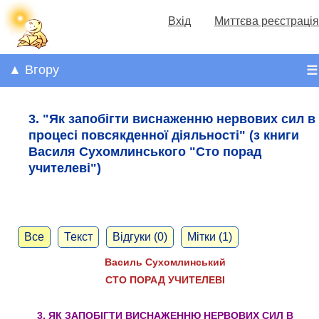
Вхід
Миттєва реєстрація
▲ Вгору
☰
3. "Як запобігти виснаженню нервових сил в
процесі повсякденної діяльності" (з книги
Василя Сухомлинського "Сто порад
учителеві")
Все
Текст
Відгуки (0)
Мітки (1)
Василь Сухомлинський
СТО ПОРАД УЧИТЕЛЕВІ
3. ЯК ЗАПОБІГТИ ВИСНАЖЕННЮ НЕРВОВИХ СИЛ В