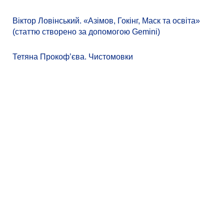
Віктор Ловінський. «Азімов, Гокінг, Маск та освіта»
(статтю створено за допомогою Gemini)
Тетяна Прокоф’єва. Чистомовки