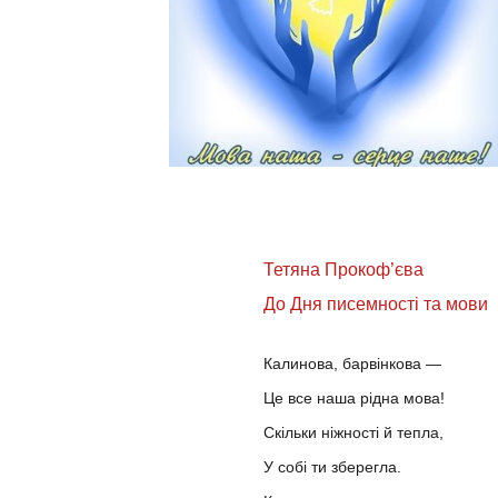
Тетяна Прокоф’єва
До Дня писемності та мови
Калинова, барвінкова —
Це все наша рідна мова!
Скільки ніжності й тепла,
У собі ти зберегла.