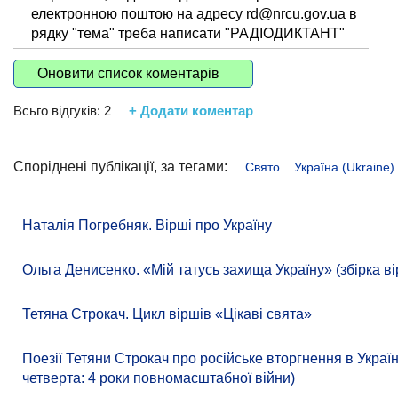
електронною поштою на адресу rd@nrcu.gov.ua в
рядку "тема" треба написати "РАДІОДИКТАНТ"
Оновити список коментарів
Всьго відгуків:
2
+ Додати коментар
Споріднені публікації, за тегами:
Свято
Україна (Ukraine)
Наталія Погребняк. Вірші про Україну
Ольга Денисенко. «Мій татусь захища Україну» (збірка ві
Тетяна Строкач. Цикл віршів «Цікаві свята»
Поезії Тетяни Строкач про російське вторгнення в Украї
четверта: 4 роки повномасштабної війни)