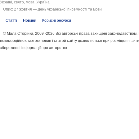
Україні, свято, мова, Україна
Опис: 27 жовтня — День української писемності та мови
Статті
Новини
Корисні ресурси
© Мала Сторінка, 2009 -2026 Всі авторські права захищені законодавством.
некомерційною метою новин і статей сайту дозволяється при розміщенні акти
збереженні інформації про авторство.