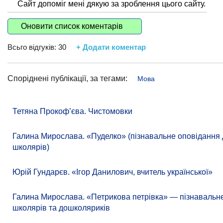
Сайт допоміг мені дякую за зроблення цього сайту.
Оновити список коментарів
Всьго відгуків:
30
+ Додати коментар
Споріднені публікації, за тегами:
Мова
Тетяна Прокоф’єва. Чистомовки
Галина Мирослава. «Пуделко» (пізнавальне оповідання
школярів)
Юрій Гундарєв. «Ігор Данилович, вчитель української»
Галина Мирослава. «Петрикова петрівка» — пізнавальн
школярів та дошколяриків