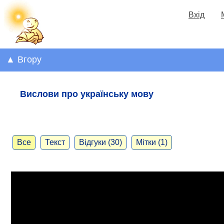
Вхід
▲ Вгору
Вислови про українську мову
Все
Текст
Відгуки (30)
Мітки (1)