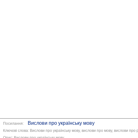
Вислови про українську мову
Посилання:
Ключові слова: Вислови про українську мову, вислови про мову, вислови про 
Опис: Вислови про українську мову