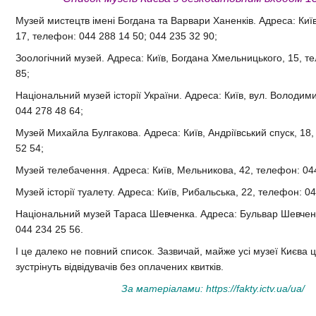
Музей мистецтв імені Богдана та Варвари Ханенків. Адреса: Киї
17, телефон: 044 288 14 50; 044 235 32 90;
Зоологічний музей. Адреса: Київ, Богдана Хмельницького, 15, т
85;
Національний музей історії України. Адреса: Київ, вул. Володим
044 278 48 64;
Музей Михайла Булгакова. Адреса: Київ, Андріївський спуск, 18
52 54;
Музей телебачення. Адреса: Київ, Мельникова, 42, телефон: 04
Музей історії туалету. Адреса: Київ, Рибальська, 22, телефон: 0
Національний музей Тараса Шевченка. Адреса: Бульвар Шевченк
044 234 25 56.
І це далеко не повний список. Зазвичай, майже усі музеї Києва 
зустрінуть відвідувачів без оплачених квитків.
За матеріалами:
https://fakty.ictv.ua/ua/