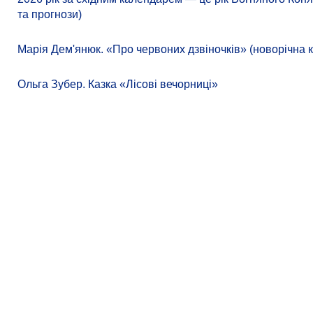
та прогнози)
Марія Дем'янюк. «Про червоних дзвіночків» (новорічна к
Ольга Зубер. Казка «Лісові вечорниці»