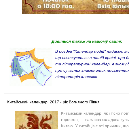
Дивіться також на нашому сайті:
В розділі "Календар подій" надаємо і
що святкуються в нашій країні, про 
та літературний календар, в якому
про сучасних знаменитих письменникі
літераторів-класиків.
Китайський календар. 2017 - рік Вогняного Півня
Китайський календар, як і тісно пов
гороскоп, — важлива складова кул
Китаю. У китайців є всі причини, 