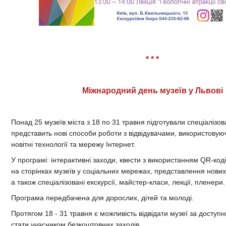
* * *
Міжнародний день музеїв у Львові
Понад 25 музеїв міста з 18 по 31 травня підготували спеціалізо
представить нові способи роботи з відвідувачами, використовуюч
новітні технології та мережу Інтернет.
У програмі: інтерактивні заходи, квести з використанням QR-коді
на сторінках музеїв у соціальних мережах, представлення нових
а також спеціалізовані екскурсії, майстер-класи, лекції, пленери.
Програма передбачена для дорослих, дітей та молоді.
Протягом 18 - 31 травня є можливість відвідати музеї за доступ
стати учасником безкоштовних заходів.