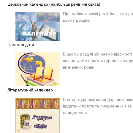
Церковний календар (найбільші релігійні свята)
Про найважливіші релігійні свята р
цьому розділі.
Пам'ятні дати
В цьому розділі збираємо відомості 
вшановуємо пам'ять героїв чи згад
визначних подій.
Літературний календар
В літературному календарі розпові
видатних поетів та письменників за
народження.