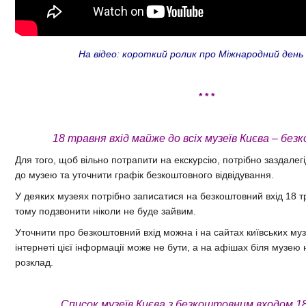
На відео: короткий ролик про Міжнародний день 
* * *
18 травня вхід майже до всіх музеїв Києва – бе
Для того, щоб вільно потрапити на екскурсію, потрібно заздале
до музею та уточнити графік безкоштовного відвідування.
У деяких музеях потрібно записатися на безкоштовний вхід 18 т
тому подзвонити ніколи не буде зайвим.
Уточнити про безкоштовний вхід можна і на сайтах київських музе
інтернеті цієї інформації може не бути, а на афішах біля музею
розклад.
Список музеїв Києва з безкоштовним входом 1