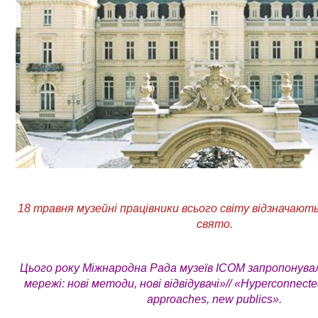
18 травня музейні працівники всього світу відзначают
свято.
Цього року Міжнародна Рада музеїв ІСОМ запропонувал
мережі: нові методи, нові відвідувачі»// «Hyperconnec
approaches, new publics».