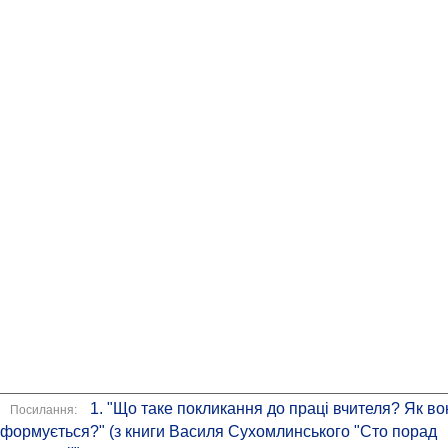
1. "Що таке покликання до праці вчителя? Як во
Посилання:
формується?" (з книги Василя Сухомлинського "Сто порад