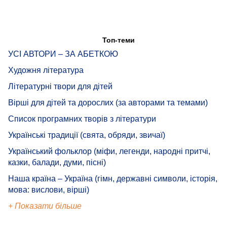
Топ-теми
УСІ АВТОРИ – ЗА АБЕТКОЮ
Художня література
Літературні твори для дітей
Вірші для дітей та дорослих (за авторами та темами)
Список програмних творів з літератури
Українські традиції (свята, обряди, звичаї)
Український фольклор (міфи, легенди, народні притчі,
казки, балади, думи, пісні)
Наша країна – Україна (гімн, державні символи, історія,
мова: вислови, вірші)
+ Показати більше