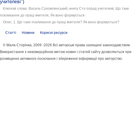
учителеві")
Ключові слова: Василь Сухомлинський, книга Сто порад учителеві, Що таке
покликання до праці вчителя, Як воно формується
Опис: 1. Що таке покликання до праці вчителя? Як воно формується?
Статті
Новини
Корисні ресурси
© Мала Сторінка, 2009 -2026 Всі авторські права захищені законодавством.
Використання з некомерційною метою новин і статей сайту дозволяється при
розміщенні активного посилання і збереженні інформації про авторство.