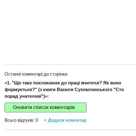
Останні коментарі до сторінки
«1. "Що таке покликання до праці вчителя? Як воно
формується?" (з книги Василя Сухомлинського "Сто
порад учителеві")»:
Оновити список коментарів
Всьго відгуків:
0
+ Додати коментар