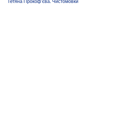
Тетяна Прокоф’єва. Чистомовки