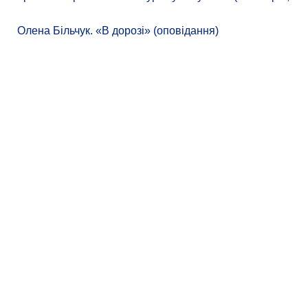
Олена Більчук. «В дорозі» (оповідання)