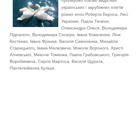
публікуємо поезію видатних
українських і зарубіжних поетів
різних епох:
Роберта Бернса, Лесі
Українки, Павла Тичини,
Олександра Олеся, Володимира
Підпалого, Володимира Сосюри, Івана Коваленка, Ліни
Костенко, Івана Франка, Василя Симоненка, Михайла
Старицького, Івана Малковича, Миколи Вороного, Христі
Алчевської, Миколи Томенка, Павла Грабовського, Григорія
Воробкевича, Сергія Мартоса, Василя Щурата,
Пантелеймона Куліша.