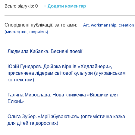
Всьго відгуків:
0
+ Додати коментар
Споріднені публікації, за тегами:
Art, workmanship, creation
(мистецтво, творчість)
Людмила Кибалка. Весняні поезії
Юрій Гундарєв. Добірка віршів «Хедлайнери»,
присвячена лідерам світової культури (з українським
контекстом)
Галина Мирослава. Нова книжечка «Віршики для
Елюні»
Ольга Зубер. «Мрії збуваються» (оптимістична казка
для дітей та дорослих)