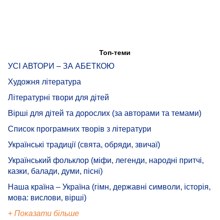
Топ-теми
УСІ АВТОРИ – ЗА АБЕТКОЮ
Художня література
Літературні твори для дітей
Вірші для дітей та дорослих (за авторами та темами)
Список програмних творів з літератури
Українські традиції (свята, обряди, звичаї)
Український фольклор (міфи, легенди, народні притчі,
казки, балади, думи, пісні)
Наша країна – Україна (гімн, державні символи, історія,
мова: вислови, вірші)
+ Показати більше