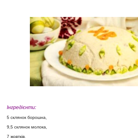
Інгредієнти:
5 склянок борошна,
9,5 склянок молока,
7 жовтків,