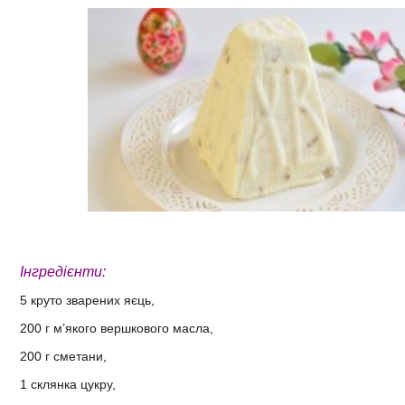
Інгредієнти:
5 круто зварених яєць,
200 г м’якого вершкового масла,
200 г сметани,
1 склянка цукру,