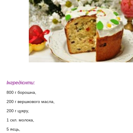
Інгредієнти:
800 г борошна,
200 г вершкового масла,
200 г цукру,
1 скл. молока,
5 яєць,