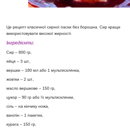
Це рецепт класичної сирної паски без борошна. Сир краще
використовувати високої жирності.
Інгредієнти:
Сир – 800 гр,
яйця – 3 шт.,
вершки – 180 мл або 1 мультисклянка,
жовтки – 2 шт.,
масло вершкове – 150 гр,
цукор – 90 гр або ½ мультисклянки,
сіль – на кінчику ножа,
ванілін – 1 пакетик,
курага – 150 гр,