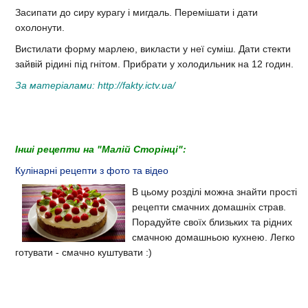
Засипати до сиру курагу і мигдаль. Перемішати і дати
охолонути.
Вистилати форму марлею, викласти у неї суміш. Дати стекти
зайвій рідині під гнітом. Прибрати у холодильник на 12 годин.
За матеріалами:
http://fakty.ictv.ua/
Інші рецепти на "Малій Сторінці":
Кулінарні рецепти з фото та відео
В цьому розділі можна знайти прості
рецепти смачних домашніх страв.
Порадуйте своїх близьких та рідних
смачною домашньою кухнею. Легко
готувати - смачно куштувати :)