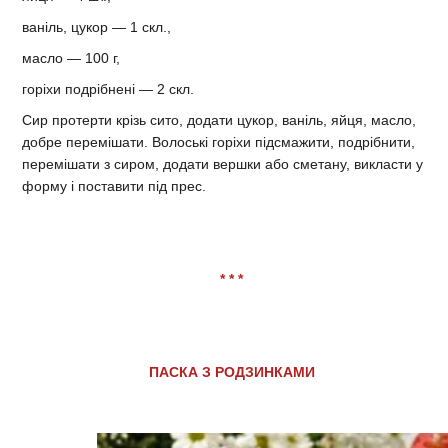
ваніль, цукор — 1 скл.,
масло — 100 г,
горіхи подрібнені — 2 скл.
Сир протерти крізь сито, додати цукор, ваніль, яйця, масло,
добре перемішати. Волоські горіхи підсмажити, подрібнити,
перемішати з сиром, додати вершки або сметану, викласти у
форму і поставити під прес.
* * *
ПАСКА З РОДЗИНКАМИ