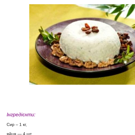
Інгредієнти:
Сир – 1 кг,
яйця — 4 шт.,