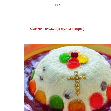
* * *
СИРНА ПАСКА (в мультиварці)