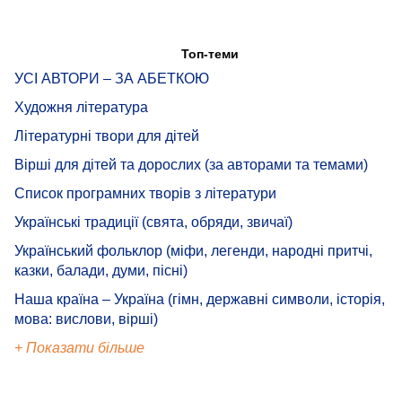
Топ-теми
УСІ АВТОРИ – ЗА АБЕТКОЮ
Художня література
Літературні твори для дітей
Вірші для дітей та дорослих (за авторами та темами)
Список програмних творів з літератури
Українські традиції (свята, обряди, звичаї)
Український фольклор (міфи, легенди, народні притчі,
казки, балади, думи, пісні)
Наша країна – Україна (гімн, державні символи, історія,
мова: вислови, вірші)
+ Показати більше