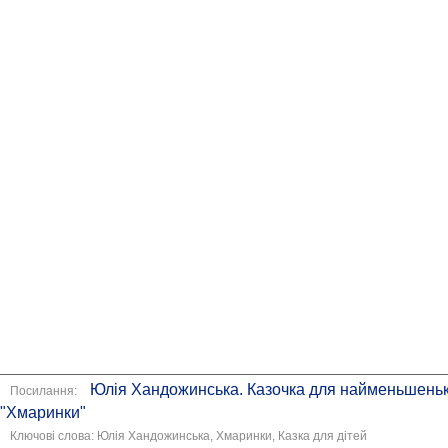
Юлія Хандожинська. Казочка для найменьшень
Посилання:
"Хмаринки"
Ключові слова: Юлія Хандожинська, Хмаринки, Казка для дітей