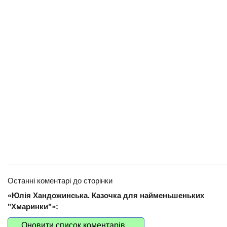
Останні коментарі до сторінки
«Юлія Хандожинська. Казочка для найменьшеньких
"Хмаринки"»:
Оновити список коментарів