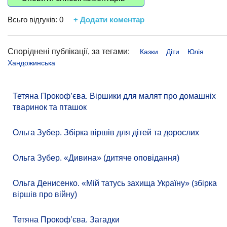
Всьго відгуків:
0
+ Додати коментар
Споріднені публікації, за тегами:
Казки
Діти
Юлія
Хандожинська
Тетяна Прокоф’єва. Віршики для малят про домашніх
тваринок та пташок
Ольга Зубер. Збірка віршів для дітей та дорослих
Ольга Зубер. «Дивина» (дитяче оповідання)
Ольга Денисенко. «Мій татусь захища Україну» (збірка
віршів про війну)
Тетяна Прокоф’єва. Загадки