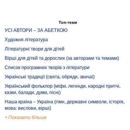
Топ-теми
УСІ АВТОРИ – ЗА АБЕТКОЮ
Художня література
Літературні твори для дітей
Вірші для дітей та дорослих (за авторами та темами)
Список програмних творів з літератури
Українські традиції (свята, обряди, звичаї)
Український фольклор (міфи, легенди, народні притчі,
казки, балади, думи, пісні)
Наша країна – Україна (гімн, державні символи, історія,
мова: вислови, вірші)
+ Показати більше