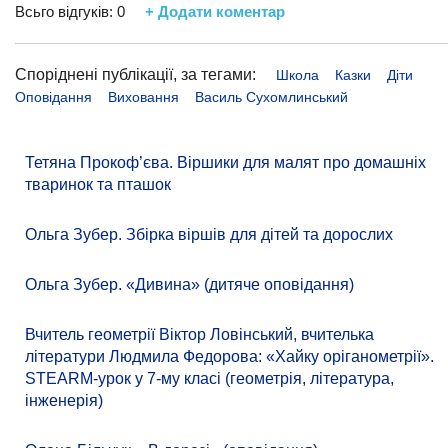
Всьго відгуків:
0
+ Додати коментар
Споріднені публікації, за тегами:
Школа
Казки
Діти
Оповідання
Виховання
Василь Сухомлинський
Тетяна Прокоф’єва. Віршики для малят про домашніх
тваринок та пташок
Ольга Зубер. Збірка віршів для дітей та дорослих
Ольга Зубер. «Дивина» (дитяче оповідання)
Вчитель геометрії Віктор Ловінський, вчителька
літератури Людмила Федорова: «Хайку оріганометрії».
STEARM-урок у 7-му класі (геометрія, література,
інженерія)