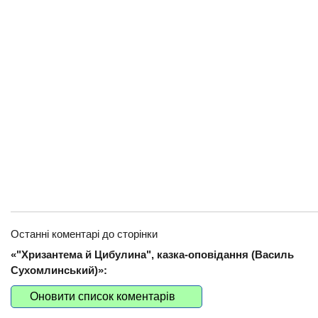
Останні коментарі до сторінки
«"Хризантема й Цибулина", казка-оповідання (Василь
Сухомлинський)»:
Оновити список коментарів