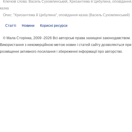
Ключові слова: Василь Сухомлинський, Хризантема й Цибулина, оповідання
казка
Опис: "Хризантема й Цибулина", оповідання-казка (Василь Сухомлинський)
Статті
Новини
Корисні ресурси
© Мала Сторінка, 2009 -2026 Всі авторські права захищені законодавством.
Використання з некомерційною метою новин і статей сайту дозволяється при
розміщенні активного посилання і збереженні інформації про авторство.