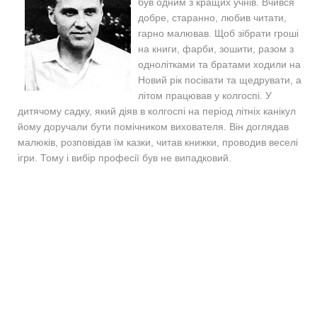
був одним з кращих учнів. Вчився
добре, старанно, любив читати,
гарно малював. Щоб зібрати гроші
на книги, фарби, зошити, разом з
однолітками та братами ходили на
Новий рік посівати та щедрувати, а
літом працював у колгоспі. У
дитячому садку, який діяв в колгоспі на період літніх канікул
йому доручали бути помічником вихователя. Він доглядав
малюків, розповідав їм казки, читав книжки, проводив веселі
ігри. Тому і вибір професії був не випадковий.