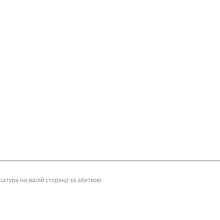
ература на малій сторінці за абеткою