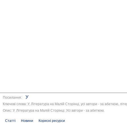
У
Посилання:
Ключові слова: У, Література на Малій Сторінці, усі автори - за абеткою, літ
Опис: У. Література на Малій Сторінці. Усі автори - за абеткою.
Статті
Новини
Корисні ресурси