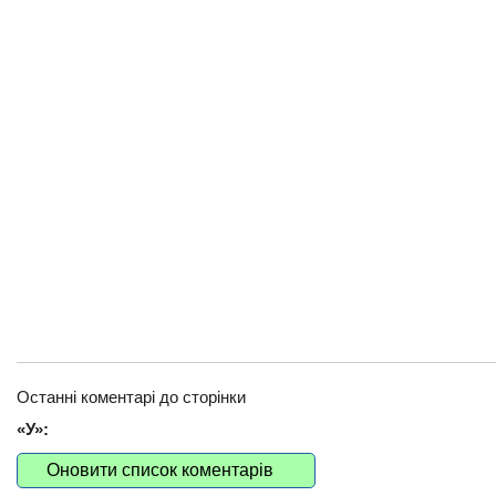
Останні коментарі до сторінки
«У»:
Оновити список коментарів