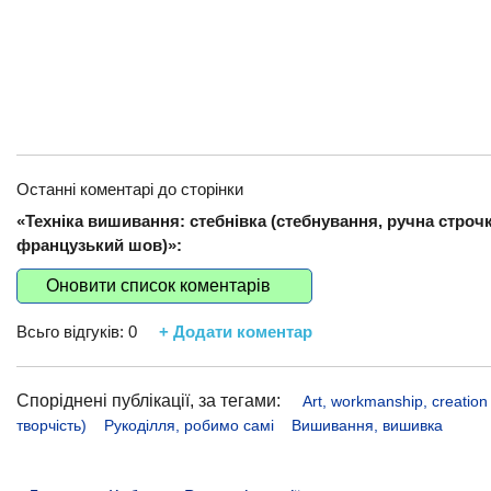
Останні коментарі до сторінки
«Техніка вишивання: стебнівка (стебнування, ручна строчк
французький шов)»:
Оновити список коментарів
Всьго відгуків:
0
+ Додати коментар
Споріднені публікації, за тегами:
Art, workmanship, creation
творчість)
Рукоділля, робимо самі
Вишивання, вишивка