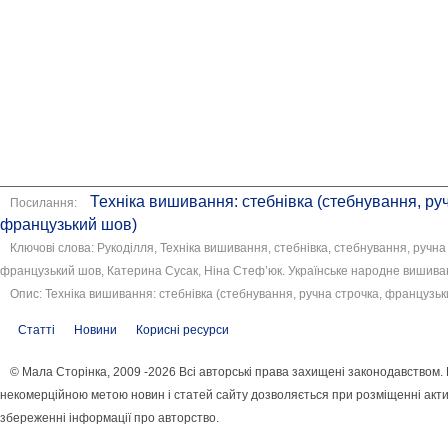
Техніка вишивання: стебнівка (стебнування, руч
Посилання:
французький шов)
Ключові слова: Рукоділля, Техніка вишивання, стебнівка, стебнування, ручна
французький шов, Катерина Сусак, Ніна Стеф’юк. Українське народне вишив
Опис: Техніка вишивання: стебнівка (стебнування, ручна строчка, французьк
Статті
Новини
Корисні ресурси
© Мала Сторінка, 2009 -2026 Всі авторські права захищені законодавством.
некомерційною метою новин і статей сайту дозволяється при розміщенні акти
збереженні інформації про авторство.