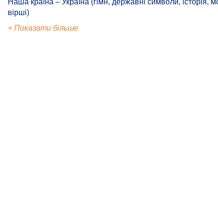
Наша країна – Україна (гімн, державні символи, історія, м
вірші)
+ Показати більше