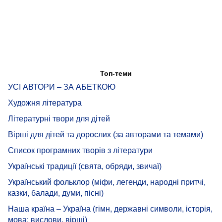
Топ-теми
УСІ АВТОРИ – ЗА АБЕТКОЮ
Художня література
Літературні твори для дітей
Вірші для дітей та дорослих (за авторами та темами)
Список програмних творів з літератури
Українські традиції (свята, обряди, звичаї)
Український фольклор (міфи, легенди, народні притчі,
казки, балади, думи, пісні)
Наша країна – Україна (гімн, державні символи, історія,
мова: вислови, вірші)