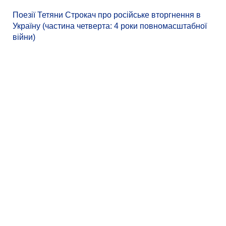
Поезії Тетяни Строкач про російське вторгнення в
Україну (частина четверта: 4 роки повномасштабної
війни)