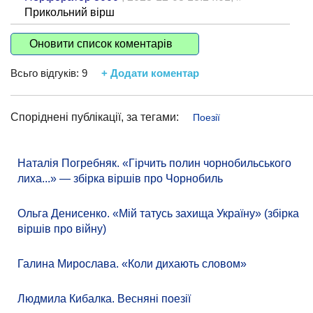
Прикольний вірш
Оновити список коментарів
Всьго відгуків:
9
+ Додати коментар
Споріднені публікації, за тегами:
Поезії
Наталія Погребняк. «Гірчить полин чорнобильського
лиха...» — збірка віршів про Чорнобиль
Ольга Денисенко. «Мій татусь захища Україну» (збірка
віршів про війну)
Галина Мирослава. «Коли дихають словом»
Людмила Кибалка. Весняні поезії