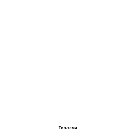
Топ-теми