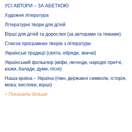
УСІ АВТОРИ – ЗА АБЕТКОЮ
Художня література
Літературні твори для дітей
Вірші для дітей та дорослих (за авторами та темами)
Список програмних творів з літератури
Українські традиції (свята, обряди, звичаї)
Український фольклор (міфи, легенди, народні притчі,
казки, балади, думи, пісні)
Наша країна – Україна (гімн, державні символи, історія,
мова: вислови, вірші)
+ Показати більше