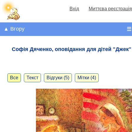
Вхід
Миттєва реєстрація
▲ Вгору
☰
Софія Дяченко, оповідання для дітей "Джек"
Все
Текст
Відгуки (5)
Мітки (4)