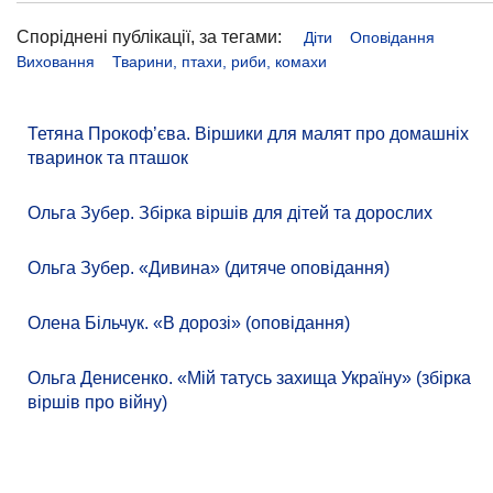
Споріднені публікації, за тегами:
Діти
Оповідання
Виховання
Тварини, птахи, риби, комахи
Тетяна Прокоф’єва. Віршики для малят про домашніх
тваринок та пташок
Ольга Зубер. Збірка віршів для дітей та дорослих
Ольга Зубер. «Дивина» (дитяче оповідання)
Олена Більчук. «В дорозі» (оповідання)
Ольга Денисенко. «Мій татусь захища Україну» (збірка
віршів про війну)