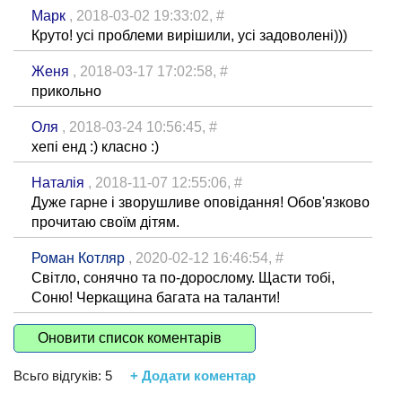
Марк
, 2018-03-02 19:33:02,
#
Круто! усі проблеми вирішили, усі задоволені)))
Женя
, 2018-03-17 17:02:58,
#
прикольно
Оля
, 2018-03-24 10:56:45,
#
хепі енд :) класно :)
Наталія
, 2018-11-07 12:55:06,
#
Дуже гарне і зворушливе оповідання! Обов'язково
прочитаю своїм дітям.
Роман Котляр
, 2020-02-12 16:46:54,
#
Світло, сонячно та по-дорослому. Щасти тобі,
Соню! Черкащина багата на таланти!
Оновити список коментарів
Всьго відгуків:
5
+ Додати коментар