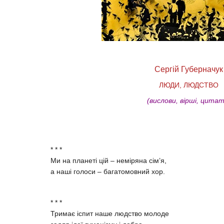
Сергій Губерначук
ЛЮДИ, ЛЮДСТВО
(вислови, вірші, цитат
* * *
Ми на планеті цій – неміряна сім’я,
а наші голоси – багатомовний хор.
* * *
Тримає іспит наше людство молоде