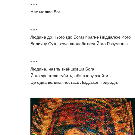
* * *
Нас малює Бог.
* * *
Людина до Нього (до Бога) прагне і віддалює Його
Величну Суть, хоче вподобатися Його Розумінню.
* * *
Людина, навіть знайшовши Бога,
Його зрештою губить, аби знову знайти.
Це одна велика іпостась Людської Природи.