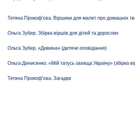
Тетяна Прокоф’єва. Віршики для малят про домашніх тв
Ольга Зубер. Збірка віршів для дітей та дорослих
Ольга Зубер. «Дивина» (дитяче оповідання)
Ольга Денисенко. «Мій татусь захища Україну» (збірка ві
Тетяна Прокоф’єва. Загадки