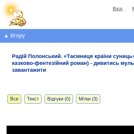
Вхід
▲ Вгору
Радій Полонський. «Таємниця країни суниць
казково-фентезійний роман) - дивитись муль
завантажити
Все
Текст
Відгуки (0)
Мітки (3)