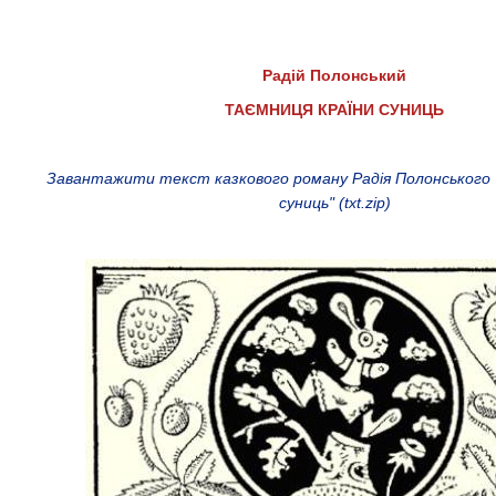
Радій Полонський
ТАЄМНИЦЯ КРАЇНИ СУНИЦЬ
Завантажити текст казкового роману Радія Полонського 
суниць" (txt.zip)