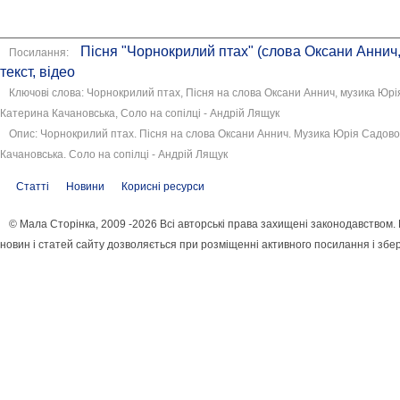
Пісня "Чорнокрилий птах" (слова Оксани Аннич,
Посилання:
текст, відео
Ключові слова: Чорнокрилий птах, Пісня на слова Оксани Аннич, музика Юрія 
Катерина Качановська, Соло на сопілці - Андрій Лящук
Опис: Чорнокрилий птах. Пісня на слова Оксани Аннич. Музика Юрія Садового
Качановська. Соло на сопілці - Андрій Лящук
Статті
Новини
Корисні ресурси
© Мала Сторінка, 2009 -2026 Всі авторські права захищені законодавством
новин і статей сайту дозволяється при розміщенні активного посилання і збе