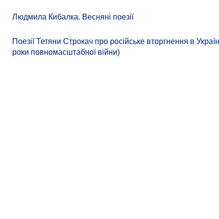
Людмила Кибалка. Весняні поезії
Поезії Тетяни Строкач про російське вторгнення в Україн
роки повномасштабної війни)