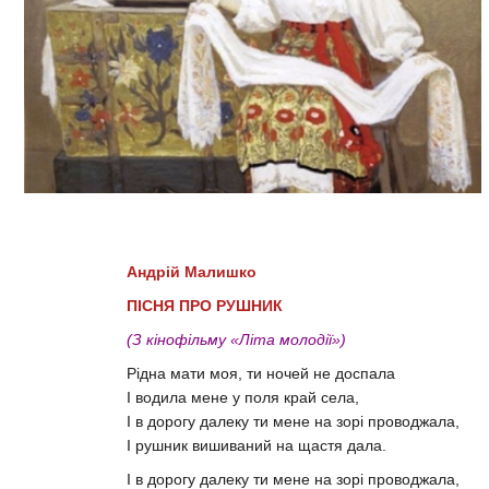
Андрій Малишко
ПІСНЯ ПРО РУШНИК
(З кінофільму «Літа молодії»)
Рідна мати моя, ти ночей не доспала
І водила мене у поля край села,
І в дорогу далеку ти мене на зорі проводжала,
І рушник вишиваний на щастя дала.
І в дорогу далеку ти мене на зорі проводжала,