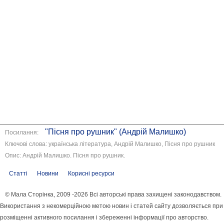
"Пісня про рушник" (Андрій Малишко)
Посилання:
Ключові слова: українська література, Андрій Малишко, Пісня про рушник
Опис: Андрій Малишко. Пісня про рушник.
Статті
Новини
Корисні ресурси
© Мала Сторінка, 2009 -2026 Всі авторські права захищені законодавством.
Використання з некомерційною метою новин і статей сайту дозволяється при
розміщенні активного посилання і збереженні інформації про авторство.