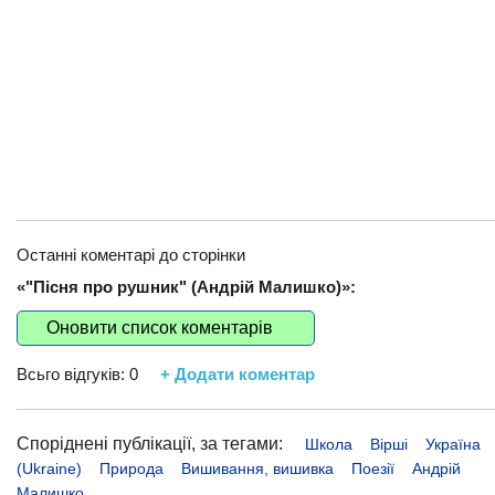
Останні коментарі до сторінки
«"Пісня про рушник" (Андрій Малишко)»:
Оновити список коментарів
Всьго відгуків:
0
+ Додати коментар
Споріднені публікації, за тегами:
Школа
Вірші
Україна
(Ukraine)
Природа
Вишивання, вишивка
Поезії
Андрій
Малишко