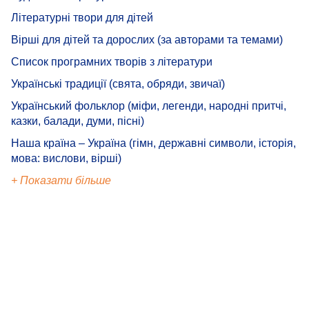
Літературні твори для дітей
Вірші для дітей та дорослих (за авторами та темами)
Список програмних творів з літератури
Українські традиції (свята, обряди, звичаї)
Український фольклор (міфи, легенди, народні притчі,
казки, балади, думи, пісні)
Наша країна – Україна (гімн, державні символи, історія,
мова: вислови, вірші)
+ Показати більше