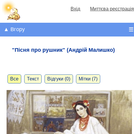
Вхід
Миттєва реєстрація
▲ Вгору
☰
"Пісня про рушник" (Андрій Малишко)
Все
Текст
Відгуки (0)
Мітки (7)