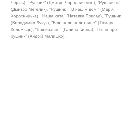
Черінь), "Рушник" (Дмитро Чередниченко), "Рушничок"
(Дмитро Мегелик), "Рушник", "В нашім домі" (Марія
Хоросницька), "Наша хата" (Наталка Поклад), "Рушник"
(Володимир Лучук), "Біле поле полотняне" (Тамара
Коломієць), "Вишивання" (Галина Кирпа), "Пісня про
рушник" (Андрій Малишко).