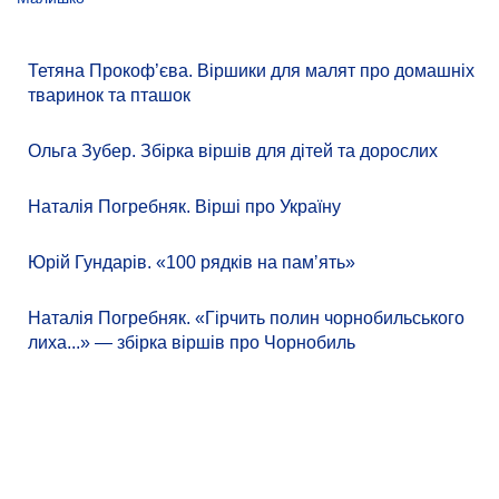
Тетяна Прокоф’єва. Віршики для малят про домашніх
тваринок та пташок
Ольга Зубер. Збірка віршів для дітей та дорослих
Наталія Погребняк. Вірші про Україну
Юрій Гундарів. «100 рядків на памʼять»
Наталія Погребняк. «Гірчить полин чорнобильського
лиха...» — збірка віршів про Чорнобиль