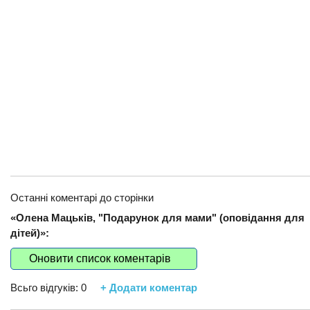
Останні коментарі до сторінки
«Олена Мацьків, "Подарунок для мами" (оповідання для
дітей)»:
Оновити список коментарів
Всьго відгуків:
0
+ Додати коментар