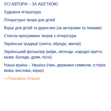
УСІ АВТОРИ – ЗА АБЕТКОЮ
Художня література
Літературні твори для дітей
Вірші для дітей та дорослих (за авторами та темами)
Список програмних творів з літератури
Українські традиції (свята, обряди, звичаї)
Український фольклор (міфи, легенди, народні притчі,
казки, балади, думи, пісні)
Наша країна – Україна (гімн, державні символи, історія,
мова: вислови, вірші)
+ Показати більше