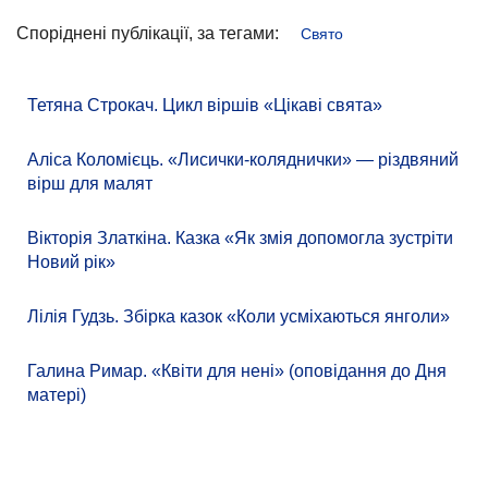
Споріднені публікації, за тегами:
Свято
Тетяна Строкач. Цикл віршів «Цікаві свята»
Аліса Коломієць. «Лисички-коляднички» — різдвяний
вірш для малят
Вікторія Златкіна. Казка «Як змія допомогла зустріти
Новий рік»
Лілія Гудзь. Збірка казок «Коли усміхаються янголи»
Галина Римар. «Квіти для нені» (оповідання до Дня
матері)