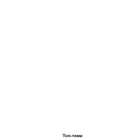
Топ-теми