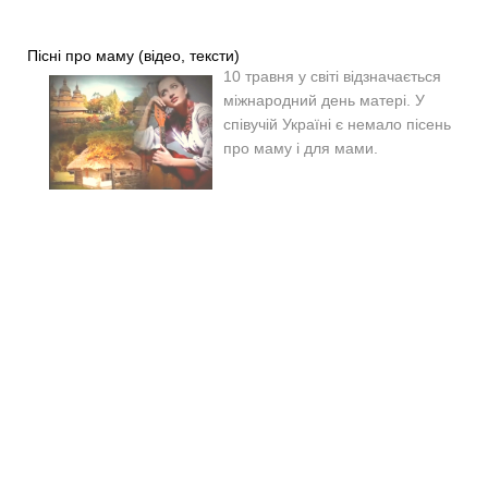
Пісні про маму (відео, тексти)
10 травня у світі відзначається
міжнародний день матері. У
співучій Україні є немало пісень
про маму і для мами.