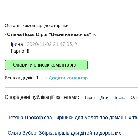
Останні коментарі до сторінки
«Олена Лоза. Вірш "Весняна казочка" »:
Ірина
, 2020-11-02 21:47:05,
#
Гарно!!!!
Оновити список коментарів
Всьго відгуків:
1
+ Додати коментар
Споріднені публікації, за тегами:
Вірші
Діти
Весна
Оле
Тетяна Прокоф’єва. Віршики для малят про домашніх тв
Ольга Зубер. Збірка віршів для дітей та дорослих