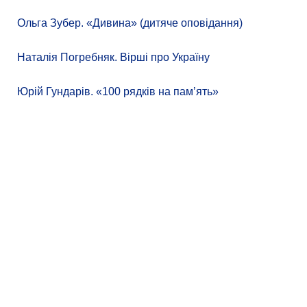
Ольга Зубер. «Дивина» (дитяче оповідання)
Наталія Погребняк. Вірші про Україну
Юрій Гундарів. «100 рядків на памʼять»