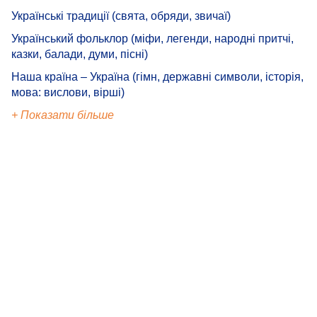
Українські традиції (свята, обряди, звичаї)
Український фольклор (міфи, легенди, народні притчі,
казки, балади, думи, пісні)
Наша країна – Україна (гімн, державні символи, історія,
мова: вислови, вірші)
+ Показати більше