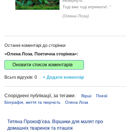
Визирнуть,
Тоді вже годі втримати!.."
(Олена Лоза)
Останні коментарі до сторінки
«Олена Лоза. Поетична сторінка»:
Оновити список коментарів
Всьго відгуків:
0
+ Додати коментар
Споріднені публікації, за тегами:
Вірші
Поезії
Біографія, життя та творчість
Олена Лоза
Тетяна Прокоф’єва. Віршики для малят про
домашніх тваринок та пташок