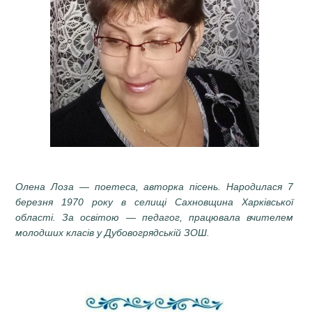
Олена Лоза
—
поетеса, авторка пісень. Народилася 7
березня 1970 року в селищі Сахновщина Харківської
області. За освітою
—
педагог, працювала вчителем
молодших класів у Дубовогрядській ЗОШ.