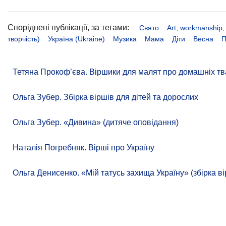
Споріднені публікації, за тегами:
Свято
Art, workmanship,
творчість)
Україна (Ukraine)
Музика
Мама
Діти
Весна
П
Тетяна Прокоф’єва. Віршики для малят про домашніх тв
Ольга Зубер. Збірка віршів для дітей та дорослих
Ольга Зубер. «Дивина» (дитяче оповідання)
Наталія Погребняк. Вірші про Україну
Ольга Денисенко. «Мій татусь захища Україну» (збірка ві