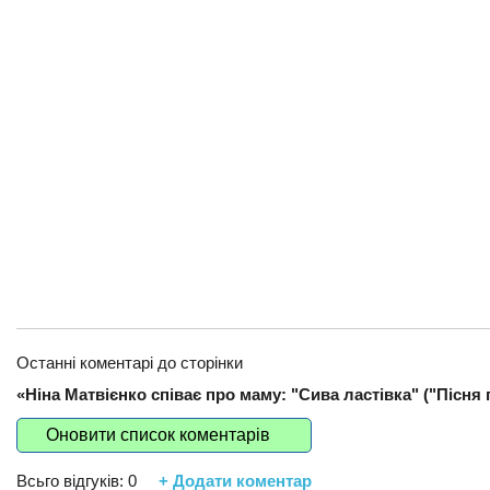
Останні коментарі до сторінки
«Ніна Матвієнко співає про маму: "Сива ластівка" ("Пісня 
Оновити список коментарів
Всьго відгуків:
0
+ Додати коментар