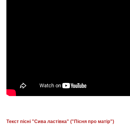
Текст пісні "Сива ластівка" ("Пісня про матір")