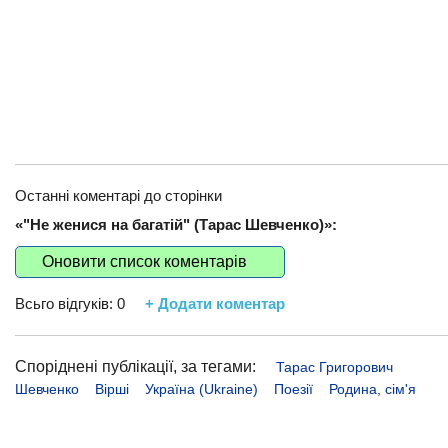
Останні коментарі до сторінки
«"Не женися на багатій" (Тарас Шевченко)»:
Оновити список коментарів
Всьго відгуків:
0
+ Додати коментар
Споріднені публікації, за тегами:
Тарас Григорович
Шевченко
Вірші
Україна (Ukraine)
Поезії
Родина, сім'я