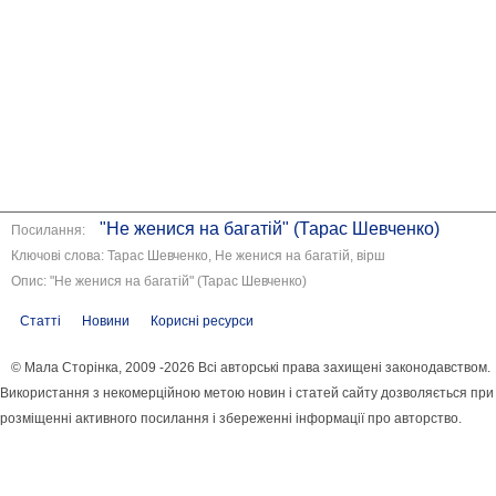
"Не женися на багатій" (Тарас Шевченко)
Посилання:
Ключові слова: Тарас Шевченко, Не женися на багатій, вірш
Опис: "Не женися на багатій" (Тарас Шевченко)
Статті
Новини
Корисні ресурси
© Мала Сторінка, 2009 -2026 Всі авторські права захищені законодавством.
Використання з некомерційною метою новин і статей сайту дозволяється при
розміщенні активного посилання і збереженні інформації про авторство.