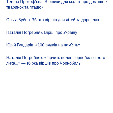
Тетяна Прокоф’єва. Віршики для малят про домашніх
тваринок та пташок
Ольга Зубер. Збірка віршів для дітей та дорослих
Наталія Погребняк. Вірші про Україну
Юрій Гундарів. «100 рядків на памʼять»
Наталія Погребняк. «Гірчить полин чорнобильського
лиха...» — збірка віршів про Чорнобиль