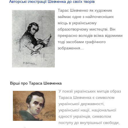
Авторські ілюстрації Шевченка до своїх творів
Тарас Шевченко як художник
займає одне з найпочесніших
місць в українському
образотворчому мистецтві. Він
прекрасно володів всіма відомими
тоді засобами графічного
зображення...
Вірші про Тараса Шевченка
У поезії українських митців образ
Тараса Шевченка є символом
української державності,
української нації, національної
єдності українців, символом
поступу до внутрішньої свободи,