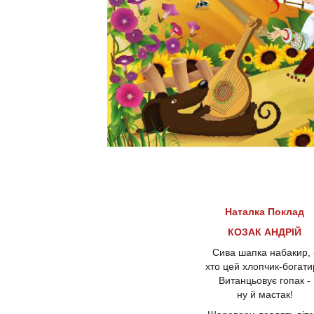
Наталка Поклад
КОЗАК АНДРІЙ
Сива шапка набакир, 
хто цей хлопчик-богати
Витанцьовує гопак -
ну й мастак!