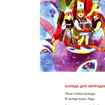
КОЛЯДА ДЛЯ НЕПРОДА
Лине-плине коляда,
В коляді якась біда.