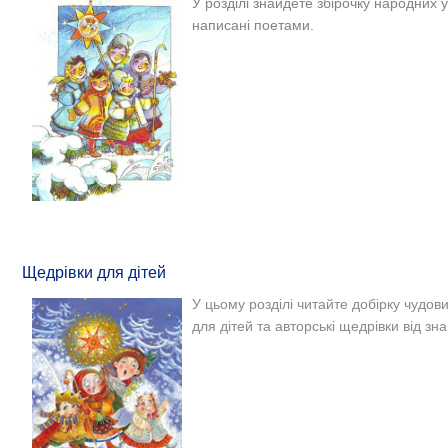
У розділі знайдете збірочку народних 
написані поетами.
Щедрівки для дітей
У цьому розділі читайте добірку чудов
для дітей та авторські щедрівки від зна