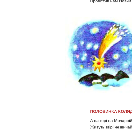
Провістив нам Новий р
ПОЛОВИНКА КОЛЯ
А на горі на Мочарні
Живуть звірі незвичай