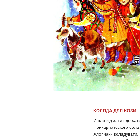
КОЛЯДА ДЛЯ КОЗИ
Йшли від хати і до ха
Прикарпатського сел
Хлопчаки колядувати,