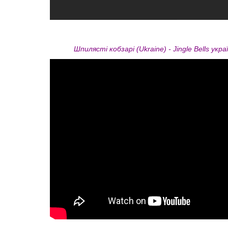
Шпилясті кобзарі (Ukraine) - Jingle Bells укр