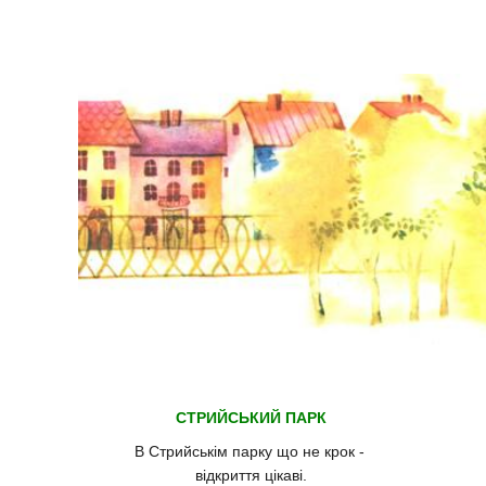
СТРИЙСЬКИЙ ПАРК
В Стрийськім парку що не крок -
відкриття цікаві.