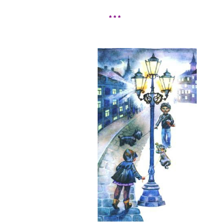
* * *