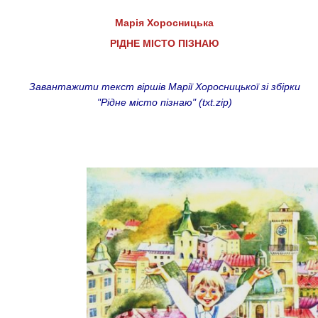
Марія Хоросницька
РІДНЕ МІСТО ПІЗНАЮ
Завантажити текст віршів Марії Хоросницької зі збірки
"Рідне місто пізнаю" (txt.zip)