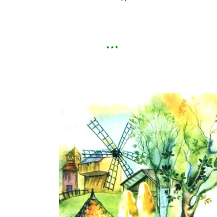
* * *