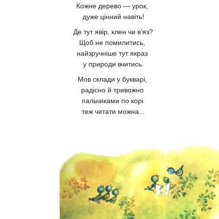
Кожне дерево — урок,
дуже цінний навіть!
Де тут явір, клен чи в’яз?
Щоб не помилитись,
найзручніше тут якраз
у природи вчитись.
Мов склади у букварі,
радісно й тривожно
пальчиками по корі
теж читати можна...