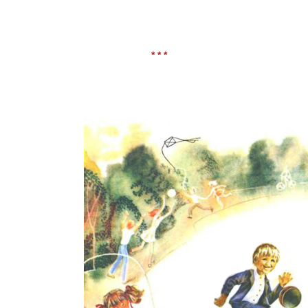
* * *