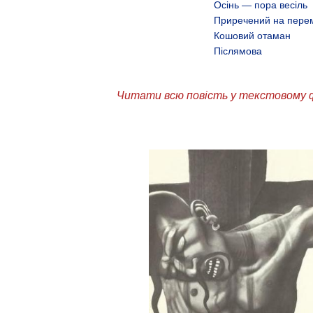
Осінь — пора весіль
Приречений на пере
Кошовий отаман
Післямова
Читати всю повість у текстовому 