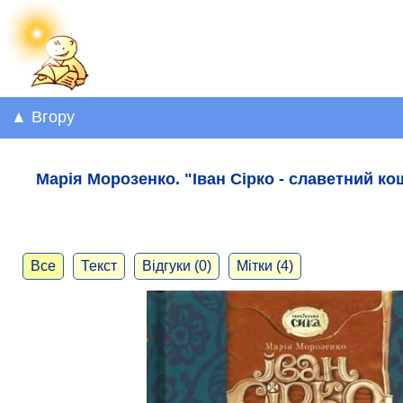
▲ Вгору
Марія Морозенко. "Іван Сірко - славетний ко
Все
Текст
Відгуки (0)
Мітки (4)