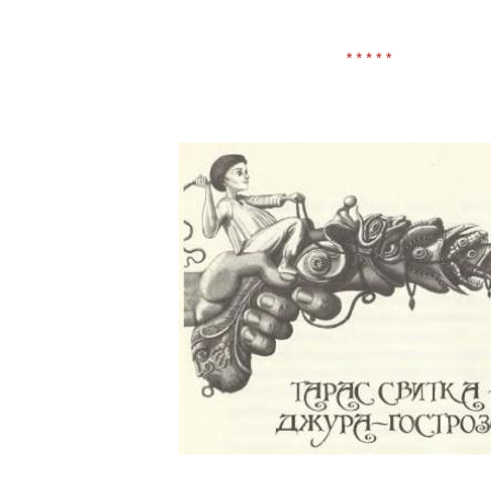
* * * * *