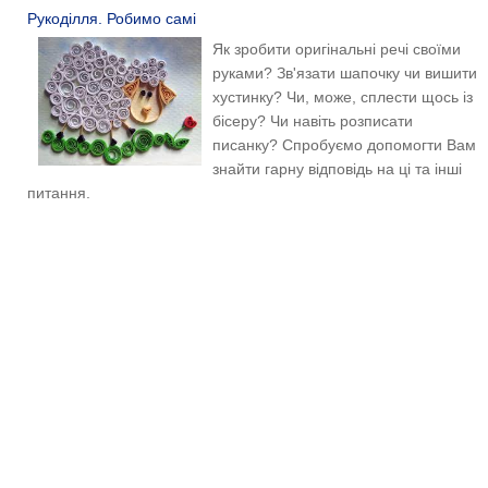
Рукоділля. Робимо самі
Як зробити оригінальні речі своїми
руками? Зв'язати шапочку чи вишити
хустинку? Чи, може, сплести щось із
бісеру? Чи навіть розписати
писанку? Спробуємо допомогти Вам
знайти гарну відповідь на ці та інші
питання.