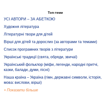
Топ-теми
УСІ АВТОРИ – ЗА АБЕТКОЮ
Художня література
Літературні твори для дітей
Вірші для дітей та дорослих (за авторами та темами)
Список програмних творів з літератури
Українські традиції (свята, обряди, звичаї)
Український фольклор (міфи, легенди, народні притчі,
казки, балади, думи, пісні)
Наша країна – Україна (гімн, державні символи, історія,
мова: вислови, вірші)
+ Показати більше