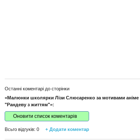
Останні коментарі до сторінки
«Малюнки школярки Лізи Слюсаренко за мотивами аніме
"Рандеву з життям"»:
Оновити список коментарів
Всьго відгуків:
0
+ Додати коментар