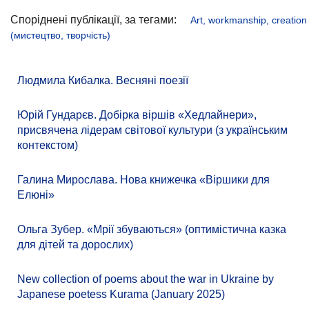
Споріднені публікації, за тегами:
Art, workmanship, creation
(мистецтво, творчість)
Людмила Кибалка. Весняні поезії
Юрій Гундарєв. Добірка віршів «Хедлайнери»,
присвячена лідерам світової культури (з українським
контекстом)
Галина Мирослава. Нова книжечка «Віршики для
Елюні»
Ольга Зубер. «Мрії збуваються» (оптимістична казка
для дітей та дорослих)
New collection of poems about the war in Ukraine by
Japanese poetess Kurama (January 2025)