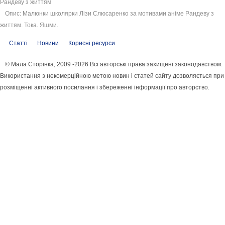
Рандеву з життям
Опис: Малюнки школярки Лізи Слюсаренко за мотивами аніме Рандеву з
життям. Тока. Яшми.
Статті
Новини
Корисні ресурси
© Мала Сторінка, 2009 -2026 Всі авторські права захищені законодавством.
Використання з некомерційною метою новин і статей сайту дозволяється при
розміщенні активного посилання і збереженні інформації про авторство.