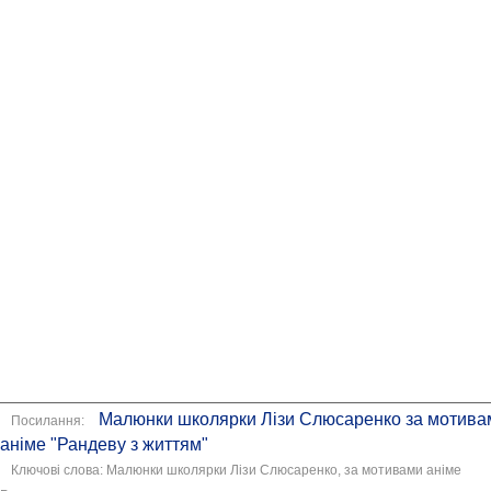
Малюнки школярки Лізи Слюсаренко за мотива
Посилання:
аніме "Рандеву з життям"
Ключові слова: Малюнки школярки Лізи Слюсаренко, за мотивами аніме