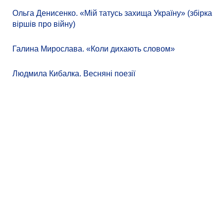
Ольга Денисенко. «Мій татусь захища Україну» (збірка
віршів про війну)
Галина Мирослава. «Коли дихають словом»
Людмила Кибалка. Весняні поезії