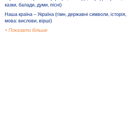
казки, балади, думи, пісні)
Наша країна – Україна (гімн, державні символи, історія,
мова: вислови, вірші)
+ Показати більше