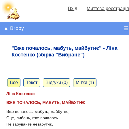
Вхід
Миттєва реєстрація
▲ Вгору
☰
"Вже почалось, мабуть, майбутнє" - Ліна
Костенко (збірка "Вибране")
Все
Текст
Відгуки (0)
Мітки (1)
Ліна Костенко
ВЖЕ ПОЧАЛОСЬ, МАБУТЬ, МАЙБУТНЄ
Вже почалось, мабуть, майбутнє,
Оце, либонь, вже почалось...
Не забувайте незабутнє,