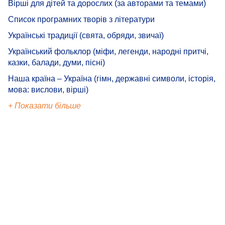
Вірші для дітей та дорослих (за авторами та темами)
Список програмних творів з літератури
Українські традиції (свята, обряди, звичаї)
Український фольклор (міфи, легенди, народні притчі,
казки, балади, думи, пісні)
Наша країна – Україна (гімн, державні символи, історія,
мова: вислови, вірші)
+ Показати більше