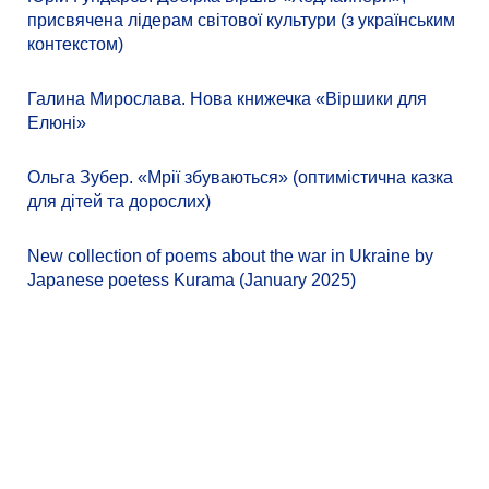
присвячена лідерам світової культури (з українським
контекстом)
Галина Мирослава. Нова книжечка «Віршики для
Елюні»
Ольга Зубер. «Мрії збуваються» (оптимістична казка
для дітей та дорослих)
New collection of poems about the war in Ukraine by
Japanese poetess Kurama (January 2025)