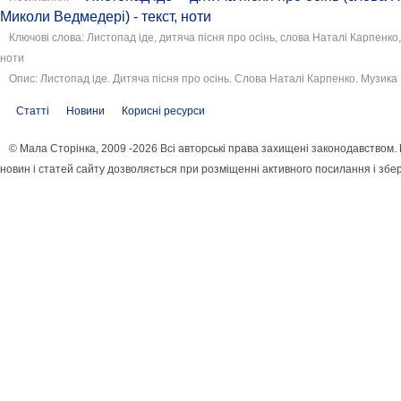
Миколи Ведмедері) - текст, ноти
Ключові слова: Листопад іде, дитяча пісня про осінь, слова Наталі Карпенко
ноти
Опис: Листопад іде. Дитяча пісня про осінь. Слова Наталі Карпенко. Музика 
Статті
Новини
Корисні ресурси
© Мала Сторінка, 2009 -2026 Всі авторські права захищені законодавством
новин і статей сайту дозволяється при розміщенні активного посилання і збе