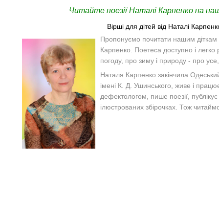
Читайте поезії Наталі Карпенко на наш
Вірші для дітей від Наталі Карпенк
Пропонуємо почитати нашим діткам ч
Карпенко. Поетеса доступно і легко 
погоду, про зиму і природу - про усе
Наталя Карпенко закінчила Одеський
імені К. Д. Ушинського, живе і працю
дефектологом, пише поезії, публікує 
ілюстрованих збірочках. Тож читайм