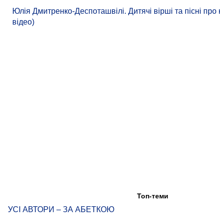
Юлія Дмитренко-Деспоташвілі. Дитячі вірші та пісні про к
відео)
Топ-теми
УСІ АВТОРИ – ЗА АБЕТКОЮ