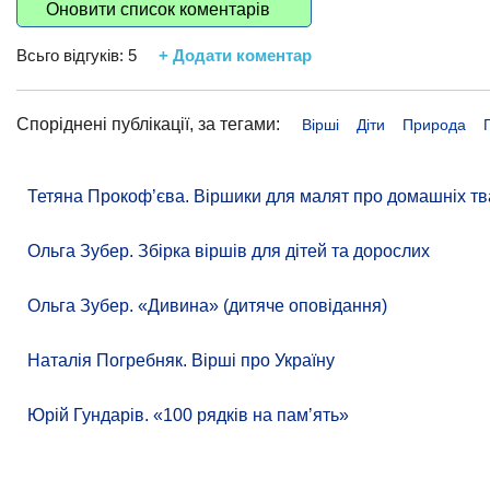
Оновити список коментарів
Всьго відгуків:
5
+ Додати коментар
Споріднені публікації, за тегами:
Вірші
Діти
Природа
Тетяна Прокоф’єва. Віршики для малят про домашніх тв
Ольга Зубер. Збірка віршів для дітей та дорослих
Ольга Зубер. «Дивина» (дитяче оповідання)
Наталія Погребняк. Вірші про Україну
Юрій Гундарів. «100 рядків на памʼять»