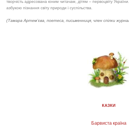
творчість адресована юним читачам, дітям – первоцвіту України
азбукою пізнання світу природи і суспільства.
(Тамара Артем’єва, поетеса, письменниця, член спілки журнал
КАЗКИ
Барвиста країна