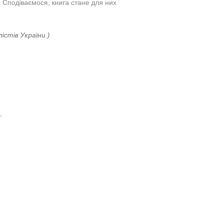
. Сподіваємося, книга стане для них
істів України.)