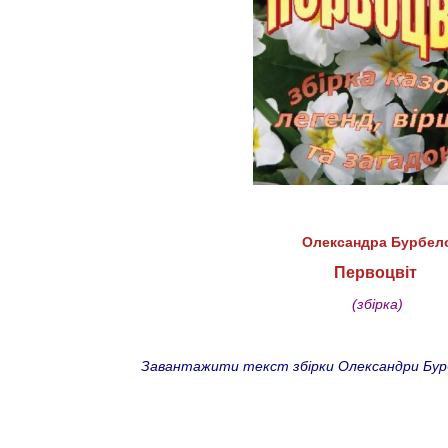
Олександра Бурбел
Первоцвіт
(збірка)
Завантажити текст збірки Олександри Бурбел