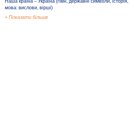
Наша країна – Україна (гімн, державні символи, історія,
мова: вислови, вірші)
+ Показати більше