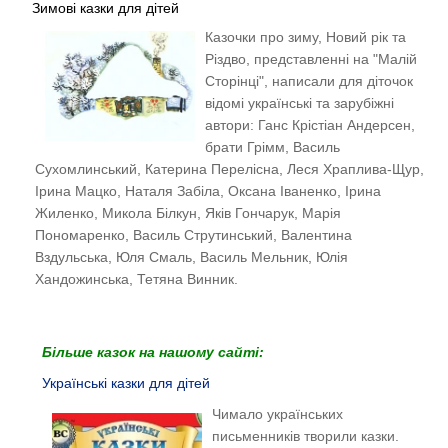
Зимові казки для дітей
Казочки про зиму, Новий рік та
Різдво, представленні на "Малій
Сторінці", написали для діточок
відомі українські та зарубіжні
автори: Ганс Крістіан Андерсен,
брати Грімм, Василь
Сухомлинський, Катерина Перелісна, Леся Храплива-Щур,
Ірина Мацко, Наталя Забіла, Оксана Іваненко, Ірина
Жиленко, Микола Білкун, Яків Гончарук, Марія
Пономаренко, Василь Струтинський,
Валентина
Вздульська, Юля Смаль, Василь Мельник, Юлія
Хандожинська, Тетяна Винник.
Більше казок на нашому сайті:
Українські казки для дітей
Чимало українських
письменників творили казки.