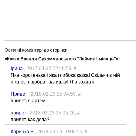
Останні коментарі до сторінки
«Казка Василя Сухомлинського "Зайчик і місяць"»:
Ірина
, 2017-04-27 22:48:58,
#
Яка коротенька і яка глибока казка! Скільки в ній
ніжності, добра і затишку! Я в захваті!
Привет
, 2018-01-23 15:04:59,
#
привет, я артем
привет
, 2018-01-23 15:05:26,
#
привет. как дела?
Каринка Р
, 2018-03-09 10:00:55,
#