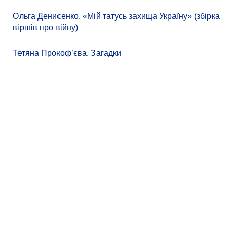
Ольга Денисенко. «Мій татусь захища Україну» (збірка
віршів про війну)
Тетяна Прокоф’єва. Загадки