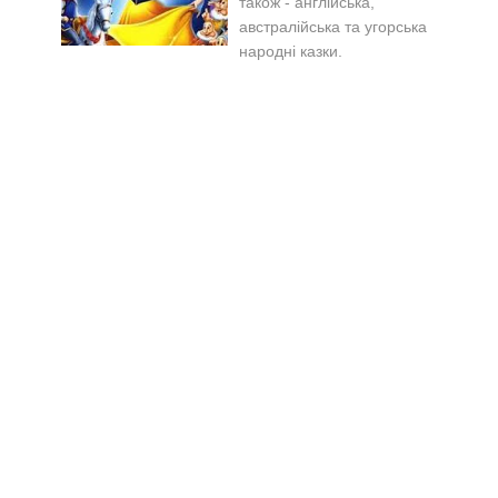
також - англійська,
австралійська та угорська
народні казки.