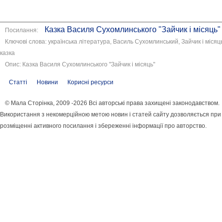
Казка Василя Сухомлинського "Зайчик і місяць"
Посилання:
Ключові слова: українська література, Василь Сухомлинський, Зайчик і місяц
казка
Опис: Казка Василя Сухомлинського "Зайчик і місяць"
Статті
Новини
Корисні ресурси
© Мала Сторінка, 2009 -2026 Всі авторські права захищені законодавством.
Використання з некомерційною метою новин і статей сайту дозволяється при
розміщенні активного посилання і збереженні інформації про авторство.