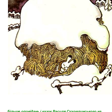
Більше оповідань і казок Василя Сухомлинського на