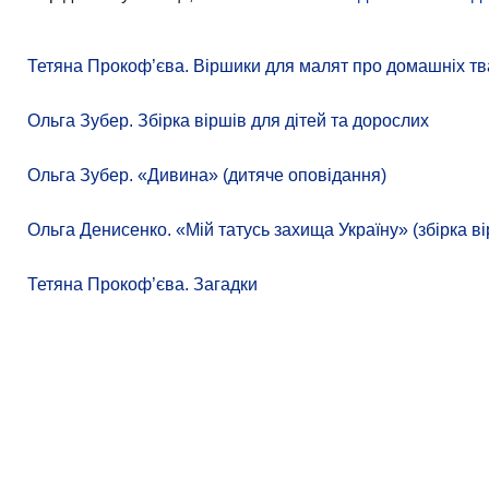
Тетяна Прокоф’єва. Віршики для малят про домашніх тв
Ольга Зубер. Збірка віршів для дітей та дорослих
Ольга Зубер. «Дивина» (дитяче оповідання)
Ольга Денисенко. «Мій татусь захища Україну» (збірка ві
Тетяна Прокоф’єва. Загадки