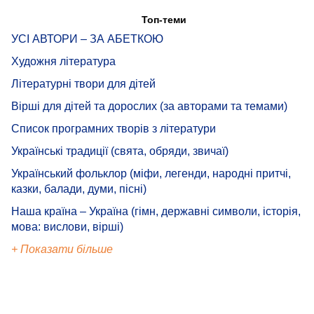
Топ-теми
УСІ АВТОРИ – ЗА АБЕТКОЮ
Художня література
Літературні твори для дітей
Вірші для дітей та дорослих (за авторами та темами)
Список програмних творів з літератури
Українські традиції (свята, обряди, звичаї)
Український фольклор (міфи, легенди, народні притчі,
казки, балади, думи, пісні)
Наша країна – Україна (гімн, державні символи, історія,
мова: вислови, вірші)
+ Показати більше