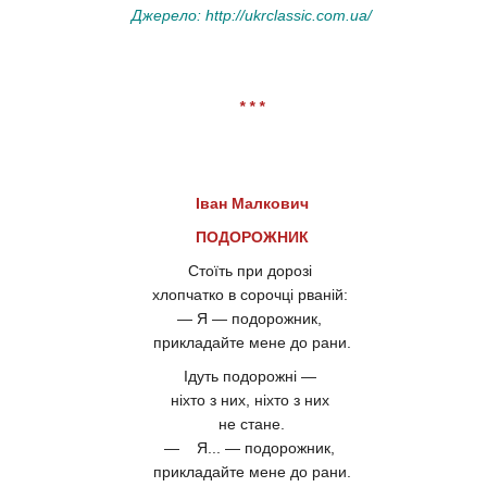
Джерело:
http://ukrclassic.com.ua/
* * *
Іван Малкович
ПОДОРОЖНИК
Стоїть при дорозі
хлопчатко в сорочці рваній:
— Я — подорожник,
прикладайте мене до рани.
Ідуть подорожні —
ніхто з них, ніхто з них
не стане.
— Я... — подорожник,
прикладайте мене до рани.