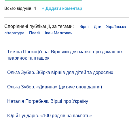
Всьго відгуків:
4
+ Додати коментар
Споріднені публікації, за тегами:
Вірші
Діти
Українська
література
Поезії
Іван Малкович
Тетяна Прокоф’єва. Віршики для малят про домашніх
тваринок та пташок
Ольга Зубер. Збірка віршів для дітей та дорослих
Ольга Зубер. «Дивина» (дитяче оповідання)
Наталія Погребняк. Вірші про Україну
Юрій Гундарів. «100 рядків на памʼять»