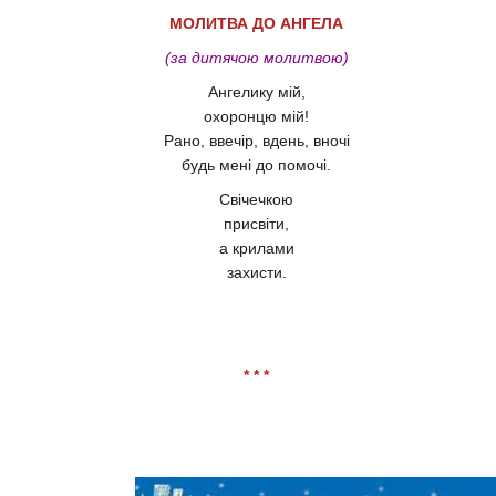
МОЛИТВА ДО АНГЕЛА
(за дитячою молитвою)
Ангелику мій,
охоронцю мій!
Рано, ввечір, вдень, вночі
будь мені до помочі.
Свічечкою
присвіти,
а крилами
захисти.
* * *