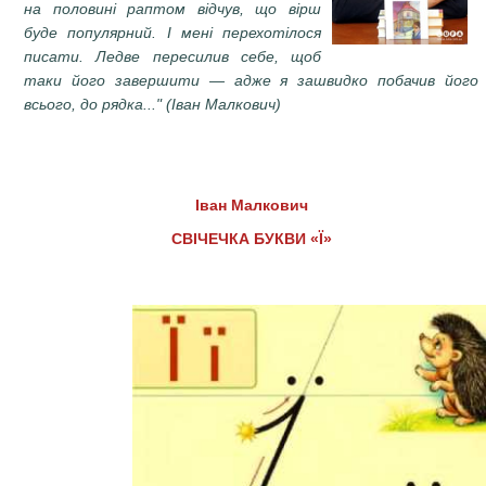
на половині раптом відчув, що вірш
буде популярний. І мені перехотілося
писати. Ледве пересилив себе, щоб
таки його завершити — адже я зашвидко побачив його
всього, до рядка..." (Іван Малкович)
Іван Малкович
СВІЧЕЧКА БУКВИ «Ї»