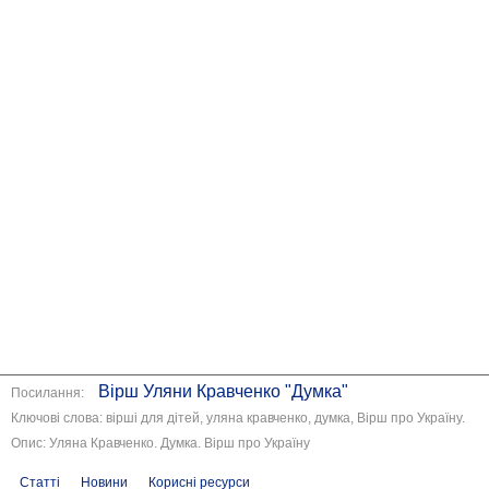
Вірш Уляни Кравченко "Думка"
Посилання:
Ключові слова: вірші для дітей, уляна кравченко, думка, Вірш про Україну.
Опис: Уляна Кравченко. Думка. Вірш про Україну
Статті
Новини
Корисні ресурси