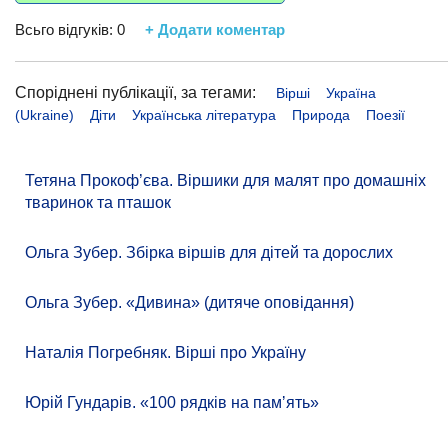
Всьго відгуків:
0
+ Додати коментар
Споріднені публікації, за тегами:
Вірші
Україна
(Ukraine)
Діти
Українська література
Природа
Поезії
Тетяна Прокоф’єва. Віршики для малят про домашніх
тваринок та пташок
Ольга Зубер. Збірка віршів для дітей та дорослих
Ольга Зубер. «Дивина» (дитяче оповідання)
Наталія Погребняк. Вірші про Україну
Юрій Гундарів. «100 рядків на памʼять»