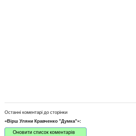
Останні коментарі до сторінки
«Вірш Уляни Кравченко "Думка"»:
Оновити список коментарів