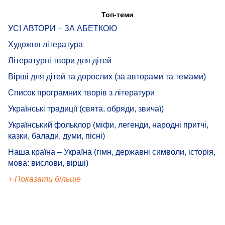
Топ-теми
УСІ АВТОРИ – ЗА АБЕТКОЮ
Художня література
Літературні твори для дітей
Вірші для дітей та дорослих (за авторами та темами)
Список програмних творів з літератури
Українські традиції (свята, обряди, звичаї)
Український фольклор (міфи, легенди, народні притчі,
казки, балади, думи, пісні)
Наша країна – Україна (гімн, державні символи, історія,
мова: вислови, вірші)
+ Показати більше