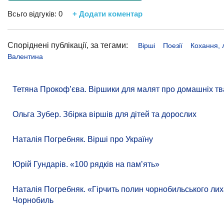
Всьго відгуків:
0
+ Додати коментар
Споріднені публікації, за тегами:
Вірші
Поезії
Кохання,
Валентина
Тетяна Прокоф’єва. Віршики для малят про домашніх тв
Ольга Зубер. Збірка віршів для дітей та дорослих
Наталія Погребняк. Вірші про Україну
Юрій Гундарів. «100 рядків на памʼять»
Наталія Погребняк. «Гірчить полин чорнобильського лиха
Чорнобиль