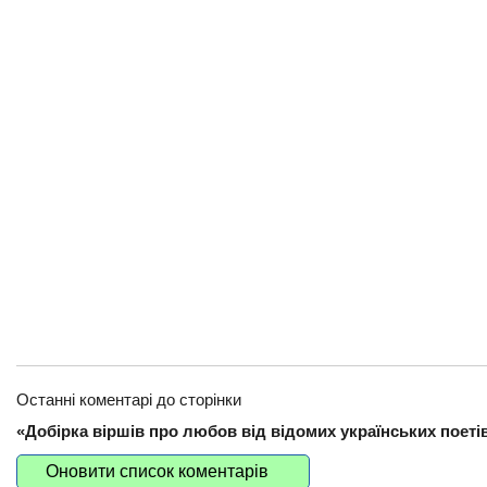
Останні коментарі до сторінки
«Добірка віршів про любов від відомих українських поетів
Оновити список коментарів