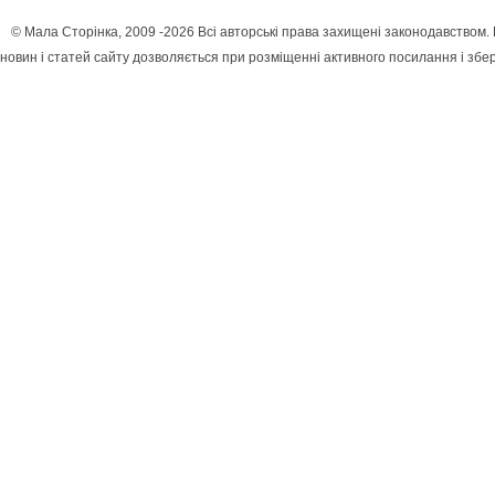
© Мала Сторінка, 2009 -2026 Всі авторські права захищені законодавством
новин і статей сайту дозволяється при розміщенні активного посилання і збе