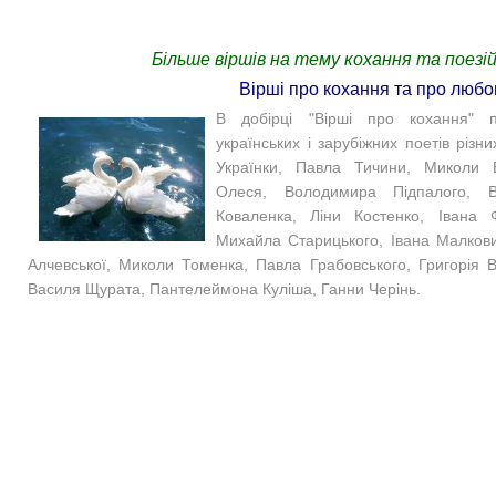
Більше віршів на тему кохання та поезій
Вірші про кохання та про любо
В добірці "Вірші про кохання" п
українських і зарубіжних поетів різн
Українки, Павла Тичини, Миколи В
Олеся, Володимира Підпалого, 
Коваленка, Ліни Костенко, Івана
Михайла Старицького, Івана Малкови
Алчевської, Миколи Томенка, Павла Грабовського, Григорія 
Василя Щурата, Пантелеймона Куліша, Ганни Черінь.