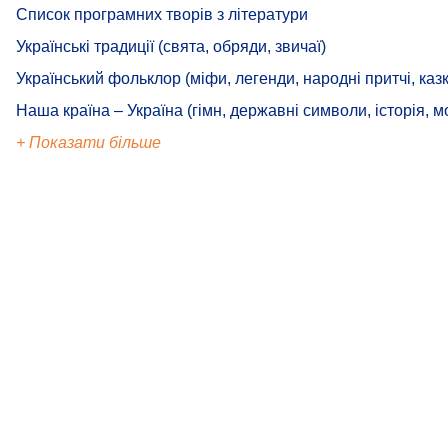
Список програмних творів з літератури
Українські традиції (свята, обряди, звичаї)
Український фольклор (міфи, легенди, народні притчі, казк
Наша країна – Україна (гімн, державні символи, історія, м
+ Показати більше