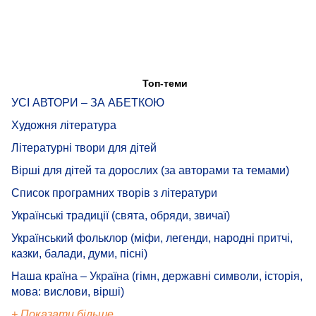
Топ-теми
УСІ АВТОРИ – ЗА АБЕТКОЮ
Художня література
Літературні твори для дітей
Вірші для дітей та дорослих (за авторами та темами)
Список програмних творів з літератури
Українські традиції (свята, обряди, звичаї)
Український фольклор (міфи, легенди, народні притчі,
казки, балади, думи, пісні)
Наша країна – Україна (гімн, державні символи, історія,
мова: вислови, вірші)
+ Показати більше