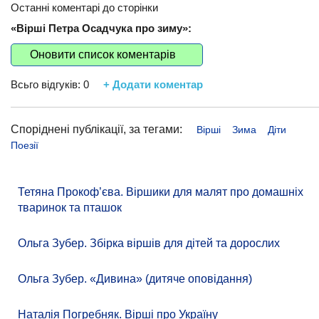
Останні коментарі до сторінки
«Вірші Петра Осадчука про зиму»:
Оновити список коментарів
Всьго відгуків:
0
+ Додати коментар
Споріднені публікації, за тегами:
Вірші
Зима
Діти
Поезії
Тетяна Прокоф’єва. Віршики для малят про домашніх
тваринок та пташок
Ольга Зубер. Збірка віршів для дітей та дорослих
Ольга Зубер. «Дивина» (дитяче оповідання)
Наталія Погребняк. Вірші про Україну