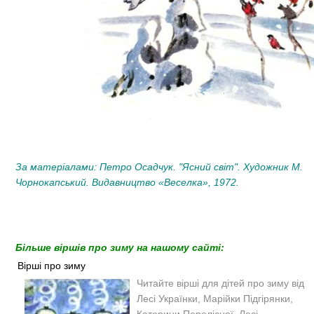
За матеріалами: Петро Осадчук. "Ясний світ". Художник М.
Чорнокапський. Видавництво «Веселка», 1972.
Більше віршів про зиму на нашому сайті:
Вірші про зиму
Читайте вірші для дітей про зиму від
Лесі Українки, Марійки Підгірянки,