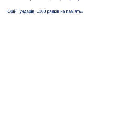
Юрій Гундарів. «100 рядків на памʼять»