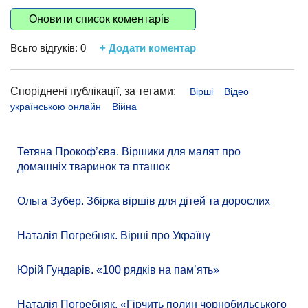
Оновити список коментарів
Всьго відгуків:
0
+ Додати коментар
Споріднені публікації, за тегами:
Вірші
Відео
українською онлайн
Війна
Тетяна Прокоф’єва. Віршики для малят про
домашніх тваринок та пташок
Ольга Зубер. Збірка віршів для дітей та дорослих
Наталія Погребняк. Вірші про Україну
Юрій Гундарів. «100 рядків на памʼять»
Наталія Погребняк. «Гірчить полин чорнобильського