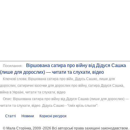
Віршована сатира про війну від Дідуся Сашка
Посилання:
(лише для дорослих) — читати та слухати, відео
Ключові слова: Віршована сатира про війн, Дідусь Сашко, лише для
дорослих, сатиричні казочки для дорослих про війну, сатира Дідуся Сашка,
війна в Україні, читати та слухати, відео
Опис: Віршована сатира про війну від Дідуся Сашка (лише для дорослих) —
читати та слухати, відео. Дідусь Сашко - "сміх крізь сльози":
Статті
Новини
Корисні ресурси
© Мала Сторінка, 2009 -2026 Всі авторські права захищені законодавством.