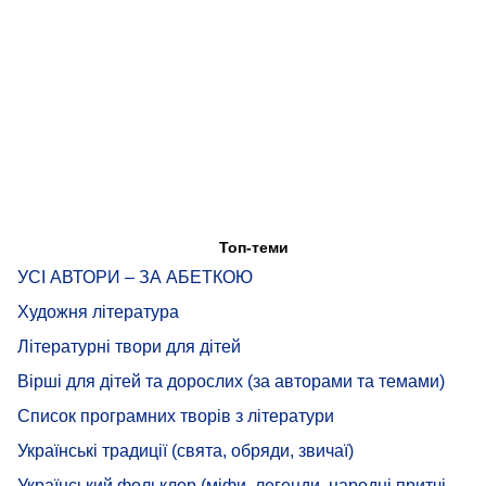
Топ-теми
УСІ АВТОРИ – ЗА АБЕТКОЮ
Художня література
Літературні твори для дітей
Вірші для дітей та дорослих (за авторами та темами)
Список програмних творів з літератури
Українські традиції (свята, обряди, звичаї)
Український фольклор (міфи, легенди, народні притчі,