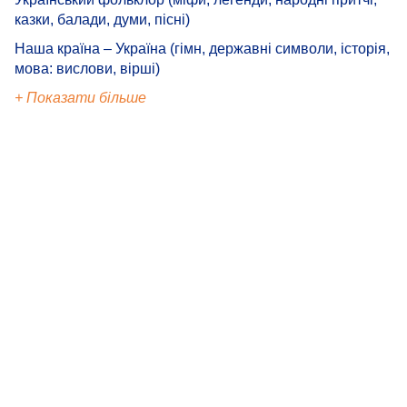
казки, балади, думи, пісні)
Наша країна – Україна (гімн, державні символи, історія,
мова: вислови, вірші)
+ Показати більше