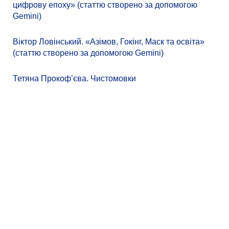
цифрову епоху» (статтю створено за допомогою
Gemini)
Віктор Ловінський. «Азімов, Гокінг, Маск та освіта»
(статтю створено за допомогою Gemini)
Тетяна Прокоф’єва. Чистомовки