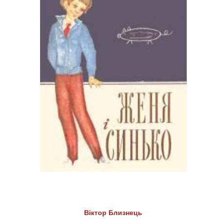
Віктор Близнець