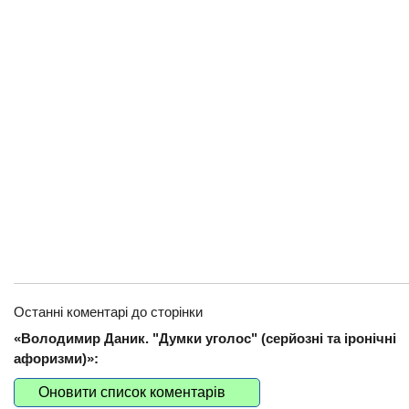
Останні коментарі до сторінки
«Володимир Даник. "Думки уголос" (серйозні та іронічні
афоризми)»:
Оновити список коментарів