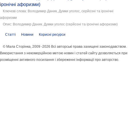
іронічні афоризми)
Ключові слова: Володимир Даник, Думки уголос, серйозні та іронічні
афоризми
Опис: Володимир Даник. Думки уголос (серйозні та іронічні афоризми)
Статті
Новини
Корисні ресурси
© Мала Сторінка, 2009 -2026 Всі авторські права захищені законодавством.
Використання з некомерційною метою новин і статей сайту дозволяється при
розміщенні активного посилання і збереженні інформації про авторство.