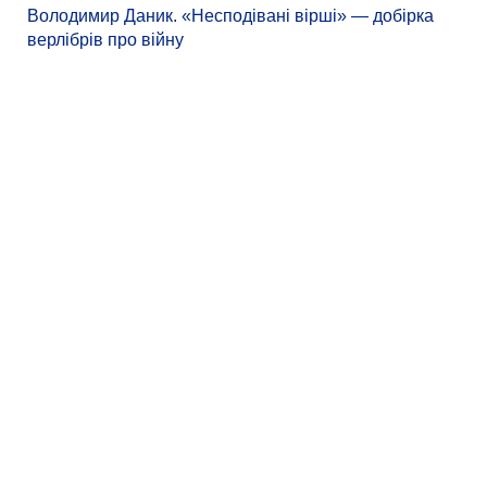
Володимир Даник. «Несподівані вірші» — добірка
верлібрів про війну