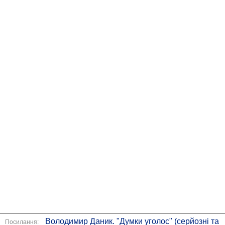
Володимир Даник. "Думки уголос" (серйозні та
Посилання: