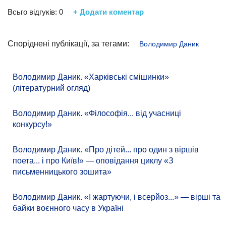
Всьго відгуків:
0
+ Додати коментар
Споріднені публікації, за тегами:
Володимир Даник
Володимир Даник. «Харківські смішинки»
(літературний огляд)
Володимир Даник. «Філософія... від учасниці
конкурсу!»
Володимир Даник. «Про дітей... про один з віршів
поета... і про Київ!» — оповідання циклу «З
письменницького зошита»
Володимир Даник. «І жартуючи, і всерйоз...» — вірші та
байки воєнного часу в Україні