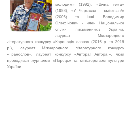
молодим» (1992), «Вічна тема»
(1993), «У Черкасах – сміються!»
(2006) та інші. Володимир
Олексійович - член Національної
спілки письменників України,
лауреат Міжнародного
літературного конкурсу «Коронація слова» (2016 р. та 2019
р.), лауреат Міжнародного літературного конкурсу
«Гранослов», лауреат конкурсу «Автора! Автора!», який
проводився журналом «Перець» та міністерством культури
України.