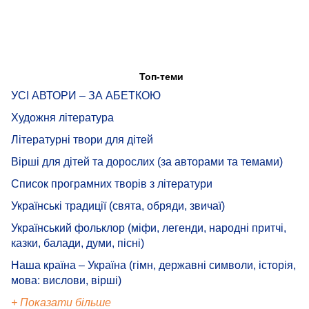
Топ-теми
УСІ АВТОРИ – ЗА АБЕТКОЮ
Художня література
Літературні твори для дітей
Вірші для дітей та дорослих (за авторами та темами)
Список програмних творів з літератури
Українські традиції (свята, обряди, звичаї)
Український фольклор (міфи, легенди, народні притчі,
казки, балади, думи, пісні)
Наша країна – Україна (гімн, державні символи, історія,
мова: вислови, вірші)
+ Показати більше