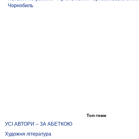
Чорнобиль
Топ-теми
УСІ АВТОРИ – ЗА АБЕТКОЮ
Художня література