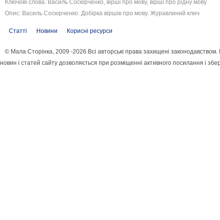
Ключові слова: Василь Сосюрченко, вірші про мову, вірші про рідну мову
Опис: Василь Сосюрченко. Добірка віршів про мову. Журавлиний клич
Статті
Новини
Корисні ресурси
© Мала Сторінка, 2009 -2026 Всі авторські права захищені законодавством
новин і статей сайту дозволяється при розміщенні активного посилання і збе