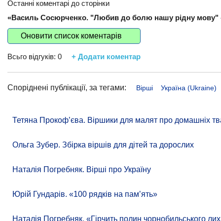
Останні коментарі до сторінки
«Василь Сосюрченко. "Любив до болю нашу рідну мову" -
Оновити список коментарів
Всьго відгуків:
0
+ Додати коментар
Споріднені публікації, за тегами:
Вірші
Україна (Ukraine)
Тетяна Прокоф’єва. Віршики для малят про домашніх тв
Ольга Зубер. Збірка віршів для дітей та дорослих
Наталія Погребняк. Вірші про Україну
Юрій Гундарів. «100 рядків на памʼять»
Наталія Погребняк. «Гірчить полин чорнобильського лиха