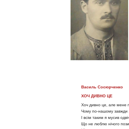
Василь Сосюрченко
ХОЧ ДИВНО ЦЕ
Хоч дивно це, але мене 
Чому по-нашому завжди 
І всім таким я мусив одві
Що не люблю нічого пози