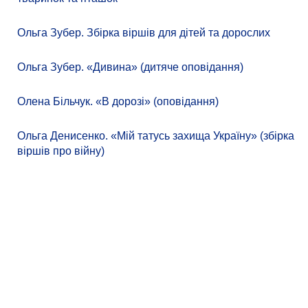
Ольга Зубер. Збірка віршів для дітей та дорослих
Ольга Зубер. «Дивина» (дитяче оповідання)
Олена Більчук. «В дорозі» (оповідання)
Ольга Денисенко. «Мій татусь захища Україну» (збірка
віршів про війну)