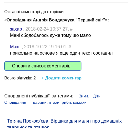
Останні коментарі до сторінки
«Оповідання Андрія Бондарчука "Перший сніг"»:
захар
, 2018-02-24 10:37:27,
#
Мені сбодобалось дуже тому що мало
Макс
, 2018-10-22 19:16:01,
#
прикольно на основе я еще один текст составил
Оновити список коментарів
Всьго відгуків:
2
+ Додати коментар
Споріднені публікації, за тегами:
Зима
Діти
Оповідання
Тварини, птахи, риби, комахи
Тетяна Прокоф’єва. Віршики для малят про домашніх
тваринок та пташок