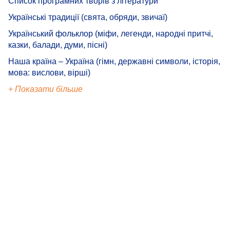
Список програмних творів з літератури
Українські традиції (свята, обряди, звичаї)
Український фольклор (міфи, легенди, народні притчі,
казки, балади, думи, пісні)
Наша країна – Україна (гімн, державні символи, історія,
мова: вислови, вірші)
+ Показати більше