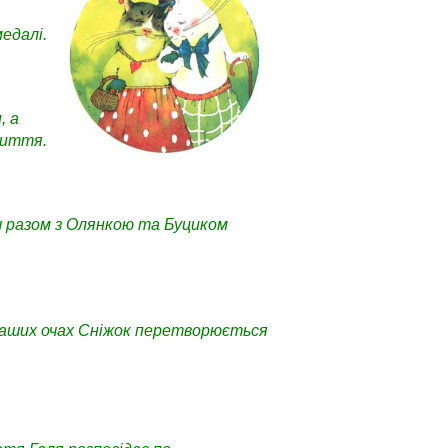
едалі.
, а
життя.
ач разом з Олянкою та Буциком
 наших очах Сніжок перетворюється