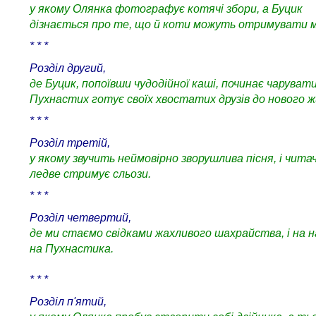
у якому Олянка фотографує котячі збори, а Буцик
дізнається про те, що й коти можуть отримувати м
* * *
Розділ другий,
де Буцик, попоївши чудодійної каші, починає чарувати
Пухнастих готує своїх хвостатих друзів до нового 
* * *
Розділ третій,
у якому звучить неймовірно зворушлива пісня, і чит
ледве стримує сльози.
* * *
Розділ четвертий,
де ми стаємо свідками жахливого шахрайства, і на
на Пухнастика.
* * *
Розділ п'ятий,