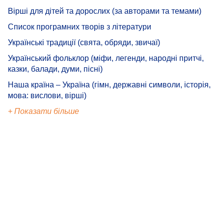
Вірші для дітей та дорослих (за авторами та темами)
Список програмних творів з літератури
Українські традиції (свята, обряди, звичаї)
Український фольклор (міфи, легенди, народні притчі,
казки, балади, думи, пісні)
Наша країна – Україна (гімн, державні символи, історія,
мова: вислови, вірші)
+ Показати більше