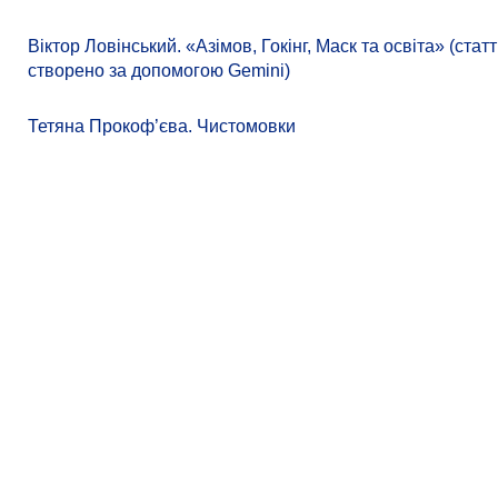
Віктор Ловінський. «Азімов, Гокінг, Маск та освіта» (стат
створено за допомогою Gemini)
Тетяна Прокоф’єва. Чистомовки